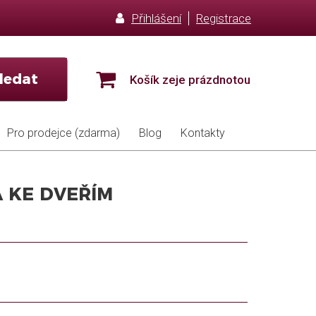
Přihlášení
Registrace
ledat
Košík zeje prázdnotou
Pro prodejce (zdarma)
Blog
Kontakty
A KE DVEŘÍM