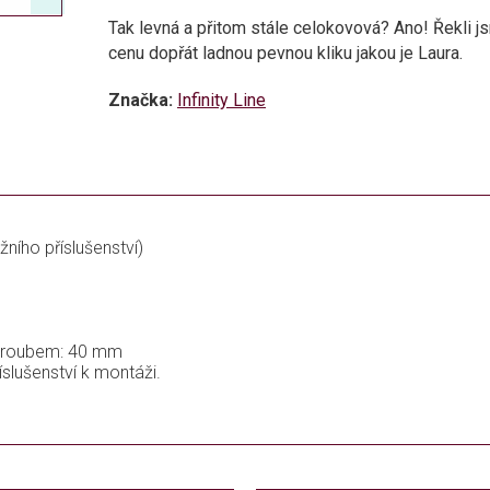
Tak levná a přitom stále celokovová? Ano! Řekli 
cenu dopřát ladnou pevnou kliku jakou je Laura.
Značka:
Infinity Line
žního příslušenství)
 šroubem: 40 mm
íslušenství k montáži.