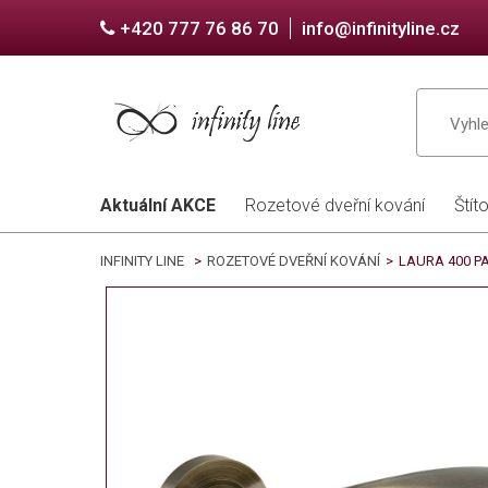
+420 777 76 86 70
info@infinityline.cz
Aktuální AKCE
Rozetové dveřní kování
Štít
INFINITY LINE
>
ROZETOVÉ DVEŘNÍ KOVÁNÍ
>
LAURA 400 PA