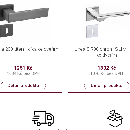
ia 200 titan - klika ke dveřím
Linea S 700 chrom SLIM - 
ke dveřím
1251 Kč
1302 Kč
1034 Kč bez DPH
1076 Kč bez DPH
Detail produktu
Detail produktu