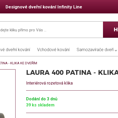
Designové dveřní kování Infinity Line
H
ové dveřní kování
Vchodové kování
Samozavírače dveří
TINA - KLIKA KE DVEŘÍM
LAURA 400 PATINA - KLIK
Interiérová rozetová klika
Dodání do 3 dnů
39 ks skladem