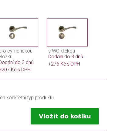
pro cylindrickou
s WC kličkou
vložku
Dodání do 3 dnů
Dodání do 3 dnů
+276 Kč s DPH
+207 Kč s DPH
en konkrétní typ produktu.
Vložit do košíku