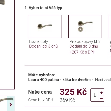
1. Vyberte si Váš typ
Bez rozety
Pro pokojový klíč
Dodání do 3 dnů
Dodání do 3 dnů
+207 Kč s DPH
Máte vybráno:
Laura 400 patina - klika ke dveřím
-
Není zvol
325
Kč
Naše cena
269
Kč
Cena bez DPH