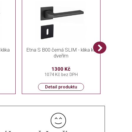
klika
Etna S B00 černá SLIM - klika ke
dveřím
1300 Kč
1074 Kč bez DPH
Detail produktu