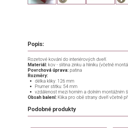
Popis:
Rozetové kování do interiérových dveří.
Materiál:
kov - slitina zinku a hliníku (včetně montá
Povrchová úprava:
patina
Rozměry:
délka kliky: 126 mm
Prumer stitku: 54 mm
vzdálenost mezi horním a dolním montážním
Obsah balení:
Klika pro obě strany dveří včetně př
Podobné produkty